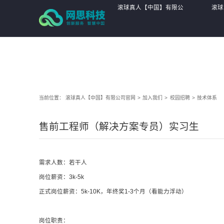
滚球真人【中国】有限公司官网
滚球真人【中国】有限公
滚球
司官网
司官
当前位置：
滚球真人【中国】有限公司官网
>
加入我们
>
校园招聘
>
技术体系
售前工程师（解决方案专员）实习生
需求人数：若干人
岗位薪资：3k-5k
正式岗位薪资：5k-10K，年终奖1-3个月（看能力浮动）
岗位职责：