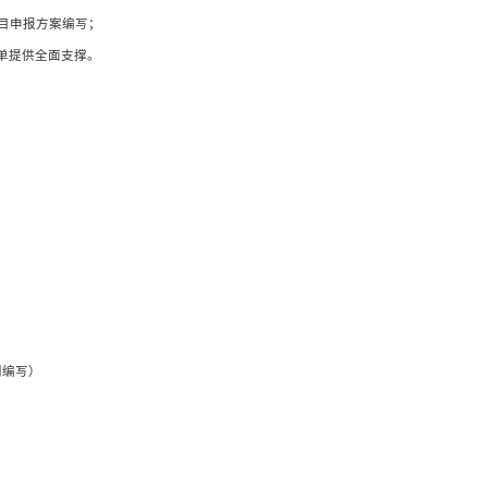
目申报方案编写；
单提供全面支撑。
划编写）