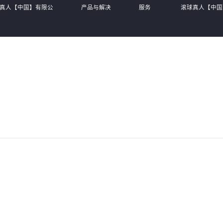
真人【中国】有限公
产品与解决
服务
滚球真人【中国
网
方案
体系
司官网