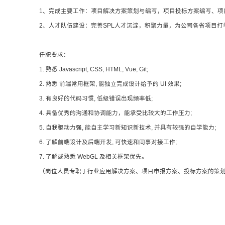
1、完成主要工作：项目解决方案策划与编写，项目投标方案编写、项
2、人才队伍建设：完善SPL人才沉淀，积聚力量，为公司各省项目打
任职要求：
1. 熟悉 Javascript, CSS, HTML, Vue, Git;
2. 熟悉 前端常用框架, 能独立完成设计给予的 UI 效果;
3. 有良好的代码习惯, 低级错误出现频率低;
4. 具备优秀的沟通和协调能力，能承受比较大的工作压力;
5. 自我驱动力强, 能自主学习新知识新技术, 并具有较强的自学能力;
6. 了解前端设计及后端开发, 可快速和同事对接工作;
7. 了解或熟悉 WebGL 及相关框架优先。
（岗位人员专职于行业应用解决方案、项目申报方案、投标方案的策